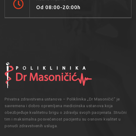
Od 08:00-20:00h
Privatna zdravstvena ustanova – Poliklinika „Dr Masoničić” je
savremena i dobro opremljena medicinska ustanova koja
obezbjeđuje kvalitetnu brigu o zdravlju svojih pacijenata. Stručni
tim i maksimalna posvećenost pacijentu su osnovni kvalitet u
ponudi zdravstvenih usluga.