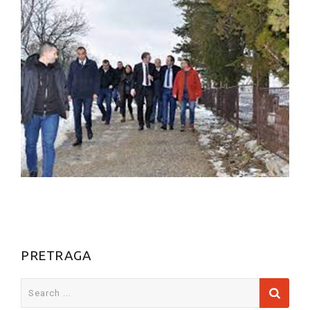
PRETRAGA
Search
for: