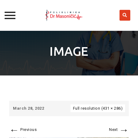
Skip
to
IMAGE
content
March 28, 2022
Full resolution (431 × 286)
←
→
Previous
Next