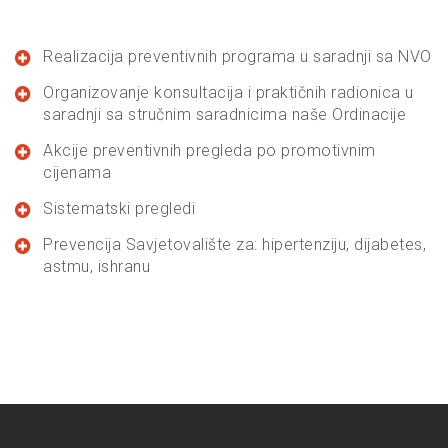
Realizacija preventivnih programa u saradnji sa NVO
Organizovanje konsultacija i praktičnih radionica u
saradnji sa stručnim saradnicima naše Ordinacije
Akcije preventivnih pregleda po promotivnim
cijenama
Sistematski pregledi
Prevencija Savjetovalište za: hipertenziju, dijabetes,
astmu, ishranu