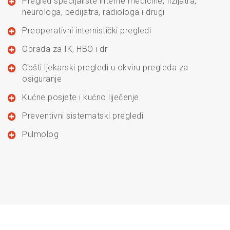
Pregled specijaliste interne medicine, fizijatra,
neurologa, pedijatra, radiologa i drugi
Preoperativni internistički pregledi
Obrada za IK, HBO i dr
Opšti ljekarski pregledi u okviru pregleda za
osiguranje
Kućne posjete i kućno liječenje
Preventivni sistematski pregledi
Pulmolog