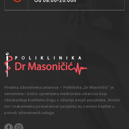
Od 08:00-20:00h
Privatna zdravstvena ustanova – Poliklinika „Dr Masoničić” je
savremena i dobro opremljena medicinska ustanova koja
obezbjeđuje kvalitetnu brigu o zdravlju svojih pacijenata. Stručni
tim i maksimalna posvećenost pacijentu su osnovni kvalitet u
ponudi zdravstvenih usluga.