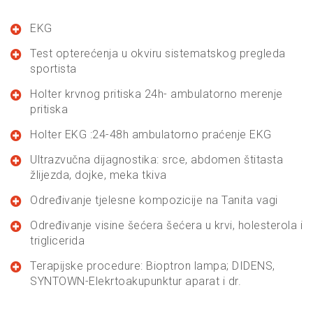
EKG
Test opterećenja u okviru sistematskog pregleda
sportista
Holter krvnog pritiska 24h- ambulatorno merenje
pritiska
Holter EKG :24-48h ambulatorno praćenje EKG
Ultrazvučna dijagnostika: srce, abdomen štitasta
žlijezda, dojke, meka tkiva
Određivanje tjelesne kompozicije na Tanita vagi
Određivanje visine šećera šećera u krvi, holesterola i
triglicerida
Terapijske procedure: Bioptron lampa; DIDENS,
SYNTOWN-Elekrtoakupunktur aparat i dr.