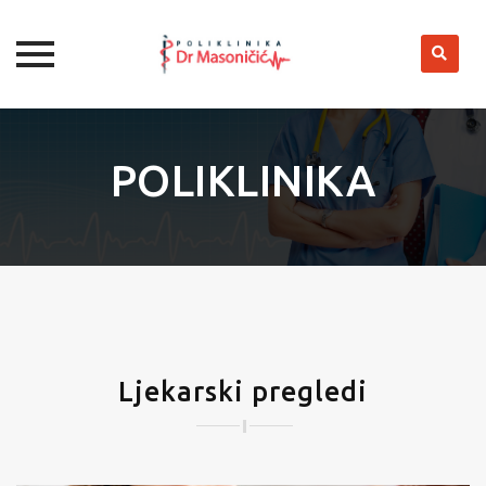
Skip
to
POLIKLINIKA
content
Ljekarski pregledi