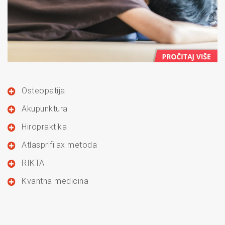
Osteopatija
Akupunktura
Hiropraktika
Atlasprifilax metoda
RIKTA
Kvantna medicina