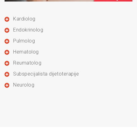
Kardiolog
Endokrinolog
Pulmolog
Hematolog
Reumatolog
Subspecijalista dijetoterapije
Neurolog