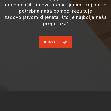
odnos naših timova prema ljudima kojima je
potrebna naša pomoć, rezultuje
zadovoljstvom klijenata, što je najbolja naša
preporuka"
KONTAKT