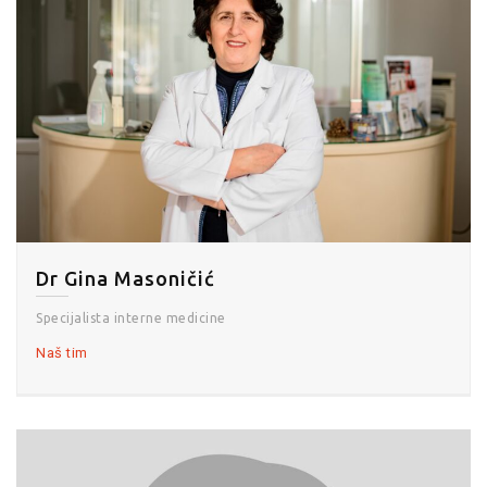
Dr Gina Masoničić
Specijalista interne medicine
Naš tim