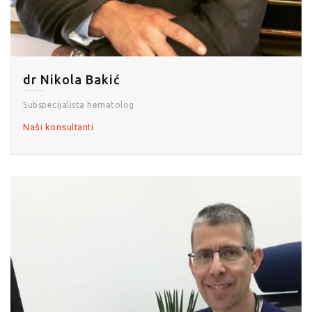
dr Nikola Bakić
Subspecijalista hematolog
Naši konsultanti