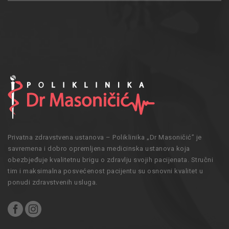
Privatna zdravstvena ustanova – Poliklinika „Dr Masoničić” je
savremena i dobro opremljena medicinska ustanova koja
obezbjeđuje kvalitetnu brigu o zdravlju svojih pacijenata. Stručni
tim i maksimalna posvećenost pacijentu su osnovni kvalitet u
ponudi zdravstvenih usluga.