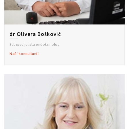
dr Olivera Bošković
Subspecijalista endokrinolog
Naši konsultanti