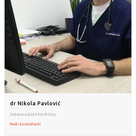
dr Nikola Pavlović
Subspecijalista kardiolog
Naši konsultanti