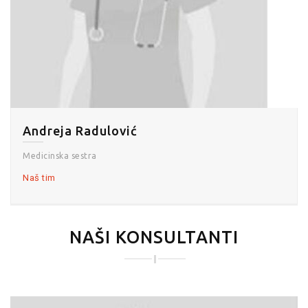
Andreja Radulović
Medicinska sestra
Naš tim
NAŠI KONSULTANTI