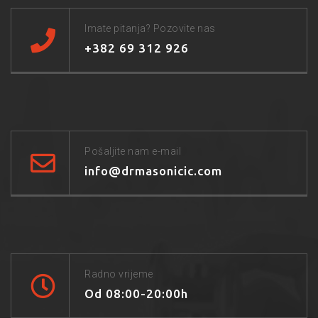
Imate pitanja? Pozovite nas
+382 69 312 926
Pošaljite nam e-mail
info@drmasonicic.com
Radno vrijeme
Od 08:00-20:00h