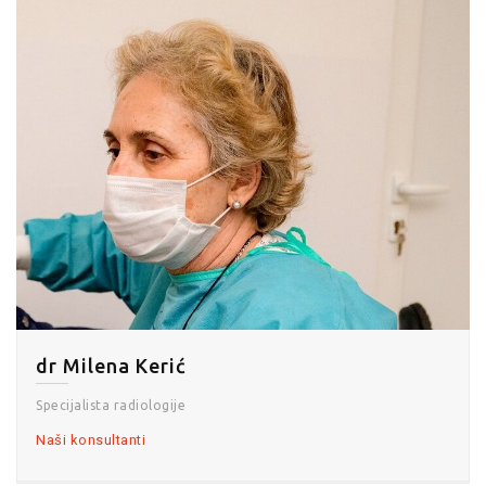
dr Milena Kerić
Specijalista radiologije
Naši konsultanti