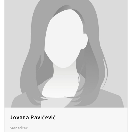
Jovana Pavićević
Menadžer