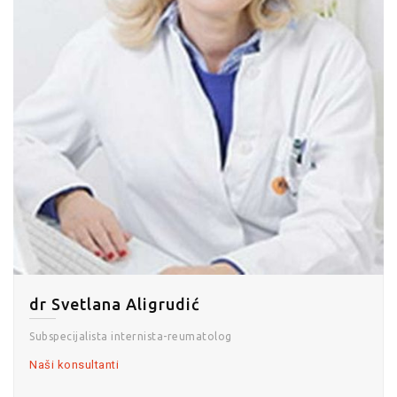
dr Svetlana Aligrudić
Subspecijalista internista-reumatolog
Naši konsultanti