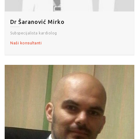
Dr Šaranović Mirko
Subspecijalista kardiolog
Naši konsultanti