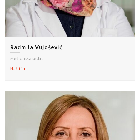
Radmila Vujošević
Medicinska sestra
Naš tim