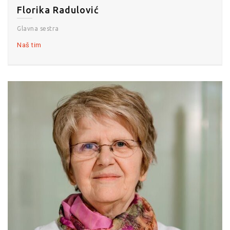
Florika Radulović
Glavna sestra
Naš tim