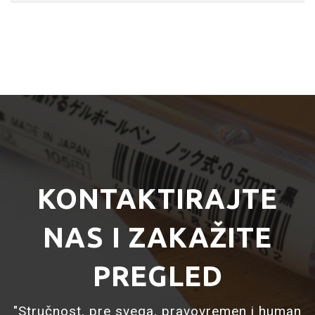
KONTAKTIRAJTE
NAS I ZAKAŽITE
PREGLED
"Stručnost, pre svega, pravovremen i human