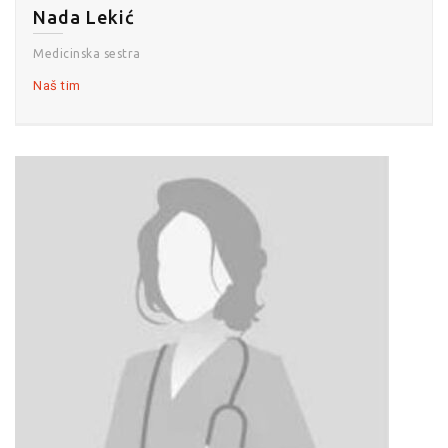
Nada Lekić
Medicinska sestra
Naš tim