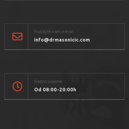
Pošaljite nam e-mail
info@drmasonicic.com
Radno vrijeme
Od 08:00-20:00h