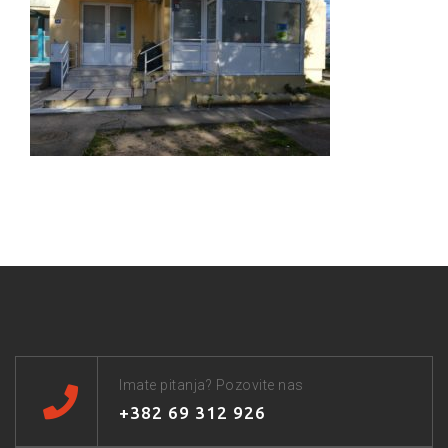
Imate pitanja? Pozovite nas
+382 69 312 926