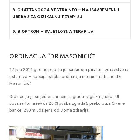
8. CHATTANOOGA VECTRA NEO – NAJSAVREMENIJI
UREĐAJ ZA GIZIKALNU TERAPIJU
9. BIOPTRON – SVJETLOSNA TERAPIJA
ORDINACIJA “DR MASONIČIĆ”
12.jula 2011.godine počela je sa radom privatna zdravstvena
ustanova – specijalistička ordinacija interne medicine „Dr
Masoničić”.
Ordinacija je smještena u centru grada, u glavnoj ulici, Ul.
Jovana Tomaševića 26 (Spuška zgrada), preko puta Crvene
banke, 250 m udaljena od Doma zdravlja.