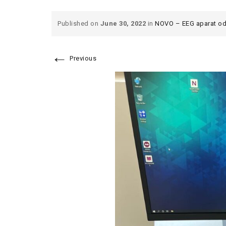
Published on
June 30, 2022
in
NOVO – EEG aparat od 
←
Previous