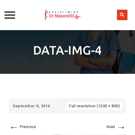
Skip
to
DATA-IMG-4
content
September 9, 2016
Full resolution (1200 × 800)
←
→
Previous
Next