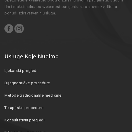
obezbjeđuje kvalitetnu brigu o zdravlju svojih pacijenata. Stručni
tim i maksimalna posvećenost pacijentu su osnovni kvalitet u
ponudi zdravstvenih usluga.
Usluge Koje Nudimo
Ljekarski pregledi
Dijagnostičke procedure
Metode tradicionalne medicine
Terapijske procedure
Konsultativni pregledi