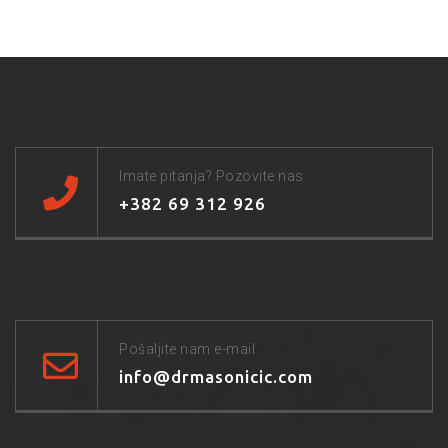
Imate pitanja? Pozovite nas
+382 69 312 926
Pošaljite nam e-mail
info@drmasonicic.com