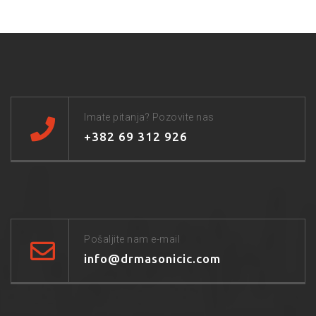
Imate pitanja? Pozovite nas
+382 69 312 926
Pošaljite nam e-mail
info@drmasonicic.com