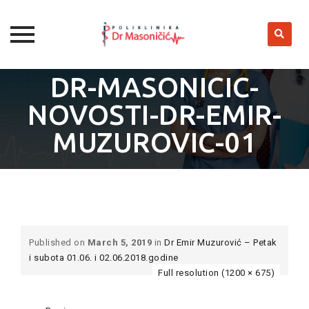
Skip
DR-MASONICIC-
to
NOVOSTI-DR-EMIR-
content
MUZUROVIC-01
Published on
March 5, 2019
in
Dr Emir Muzurović – Petak
i subota 01.06. i 02.06.2018.godine
Full resolution (1200 × 675)