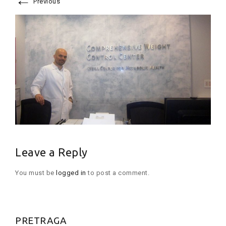
←
Previous
Leave a Reply
You must be
logged in
to post a comment.
PRETRAGA