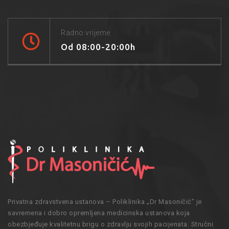
Radno vrijeme
Od 08:00-20:00h
Privatna zdravstvena ustanova – Poliklinika „Dr Masoničić” je
savremena i dobro opremljena medicinska ustanova koja
obezbjeđuje kvalitetnu brigu o zdravlju svojih pacijenata. Stručni