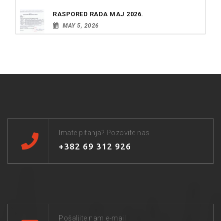
RASPORED RADA MAJ 2026.
MAY 5, 2026
Imate pitanja? Pozovite nas
+382 69 312 926
Pošaljite nam e-mail