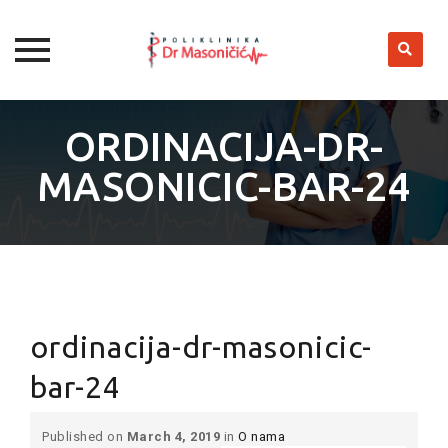
Skip
to
ORDINACIJA-DR-
content
MASONICIC-BAR-24
ordinacija-dr-masonicic-
bar-24
Published on
March 4, 2019
in
O nama