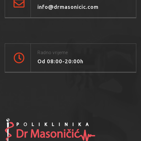
info@drmasonicic.com
Radno vrijeme
Od 08:00-20:00h