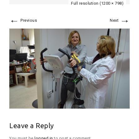
Full resolution (1200 × 798)
←
→
Previous
Next
Leave a Reply
You must be
logged in
to post a comment.