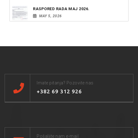
RASPORED RADA MAJ 2026.
MAY 5, 2026
Imate pitanja? Pozovite nas
+382 69 312 926
Pošaljite nam e-mail