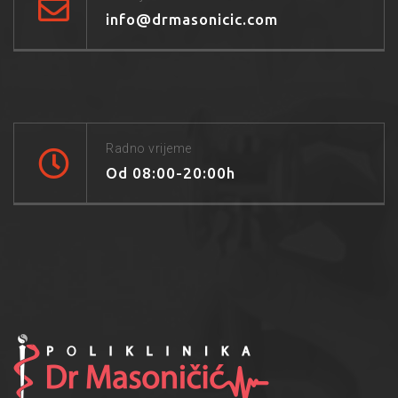
info@drmasonicic.com
Radno vrijeme
Od 08:00-20:00h