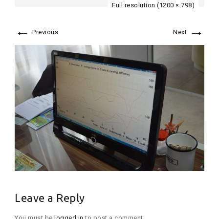
Full resolution (1200 × 798)
←
→
Previous
Next
Leave a Reply
You must be
logged in
to post a comment.