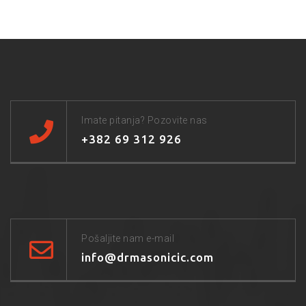
Imate pitanja? Pozovite nas
+382 69 312 926
Pošaljite nam e-mail
info@drmasonicic.com