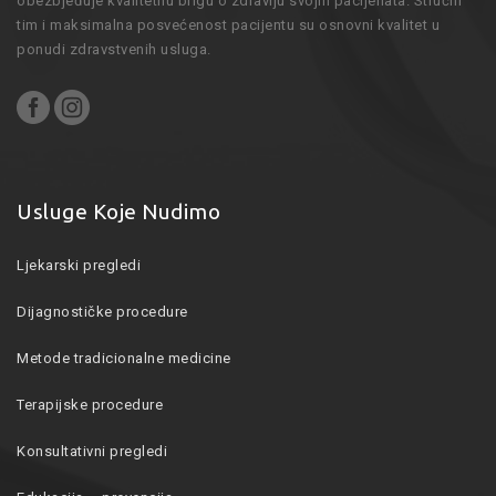
obezbjeđuje kvalitetnu brigu o zdravlju svojih pacijenata. Stručni
tim i maksimalna posvećenost pacijentu su osnovni kvalitet u
ponudi zdravstvenih usluga.
Usluge Koje Nudimo
Ljekarski pregledi
Dijagnostičke procedure
Metode tradicionalne medicine
Terapijske procedure
Konsultativni pregledi