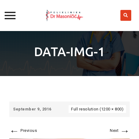
Skip
to
DATA-IMG-1
content
September 9, 2016
Full resolution (1200 × 800)
←
→
Previous
Next