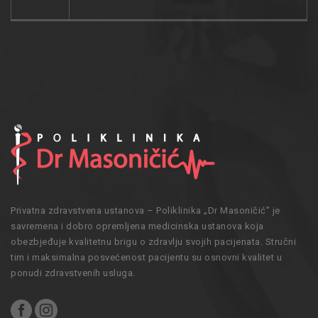
Privatna zdravstvena ustanova – Poliklinika „Dr Masoničić” je
savremena i dobro opremljena medicinska ustanova koja
obezbjeđuje kvalitetnu brigu o zdravlju svojih pacijenata. Stručni
tim i maksimalna posvećenost pacijentu su osnovni kvalitet u
ponudi zdravstvenih usluga.