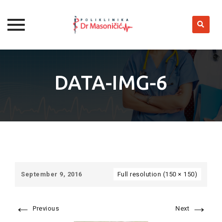
Skip
to
DATA-IMG-6
content
September 9, 2016
Full resolution (150 × 150)
←
→
Previous
Next