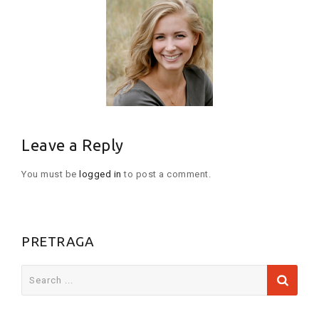
Leave a Reply
You must be
logged in
to post a comment.
PRETRAGA
Search
for: