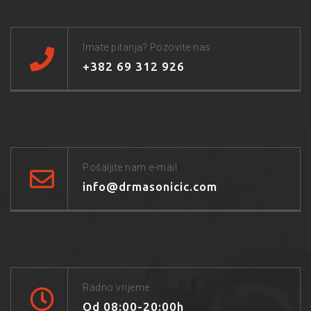
Imate pitanja? Pozovite nas
+382 69 312 926
Pošaljite nam e-mail
info@drmasonicic.com
Radno vrijeme
Od 08:00-20:00h